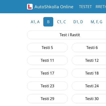
AutoShkolla
Online
TESTET
RRET
A1, A
B
C1, C
D1, D
M, F, G
Test i Rastit
Testi 5
Testi 6
Testi 11
Testi 12
Testi 17
Testi 18
Testi 23
Testi 24
Testi 29
Testi 30