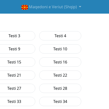
Maqedoni e Veriut (Shqip)
Testi 3
Testi 4
Testi 9
Testi 10
Testi 15
Testi 16
Testi 21
Testi 22
Testi 27
Testi 28
Testi 33
Testi 34