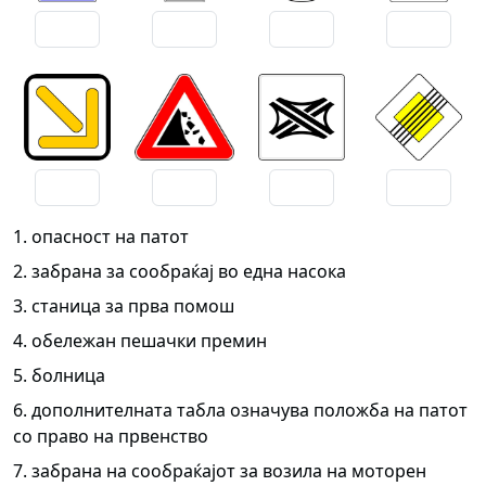
1. опасност на патот
2. забрана за сообраќај во една насока
3. станица за прва помош
4. обележан пешачки премин
5. болница
6. дополнителната табла означува положба на патот
со право на првенство
7. забрана на сообраќајот за возила на моторен