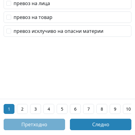
превоз на лица
превоз на товар
превоз исклучиво на опасни материи
1
2
3
4
5
6
7
8
9
10
Претходно
Следно