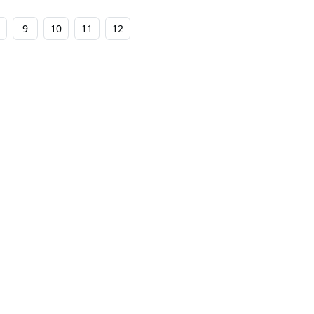
9
10
11
12