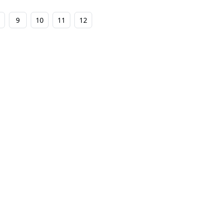
9
10
11
12