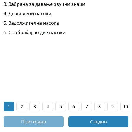
3. Забрана за давање звучни знаци
4. Дозволени насоки
5. Задолжителна насока
6. Сообраќај во две насоки
1
2
3
4
5
6
7
8
9
10
Претходно
Следно