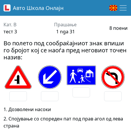
Авто Школа
Онлајн
Кат. B
Прашање
8 поени
тест 3
1 nga 31
Во полето под сообраќајниот знак впиши
го бројот кој се наоѓа пред неговиот точен
назив:
1. Дозволени насоки
2. Спојување со спореден пат под прав агол од лева
страна