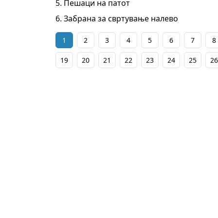
5. Пешаци на патот
6. Забрана за свртување налево
1
2
3
4
5
6
7
8
19
20
21
22
23
24
25
26