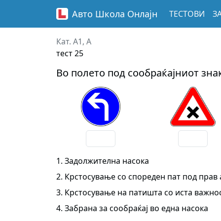
Авто Школа
Онлајн
ТЕСТОВИ
З
Кат. A1, A
тест 25
Во полето под сообраќајниот знак
1. Задолжителна насока
2. Крстосување со спореден пат под прав 
3. Крстосување на патишта со иста важно
4. Забрана за сообраќај во една насока