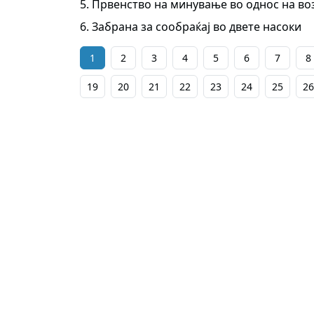
5. Првенство на минување во однос на во
6. Забрана за сообраќај во двете насоки
1
2
3
4
5
6
7
8
19
20
21
22
23
24
25
26