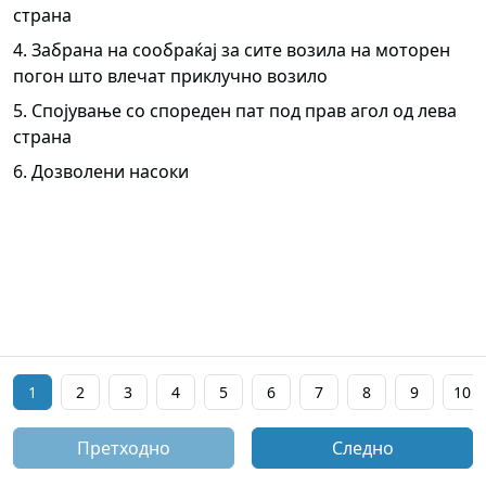
страна
4. Забрана на сообраќај за сите возила на моторен
погон што влечат приклучно возило
5. Спојување со спореден пат под прав агол од лева
страна
6. Дозволени насоки
1
2
3
4
5
6
7
8
9
10
Претходно
Следно